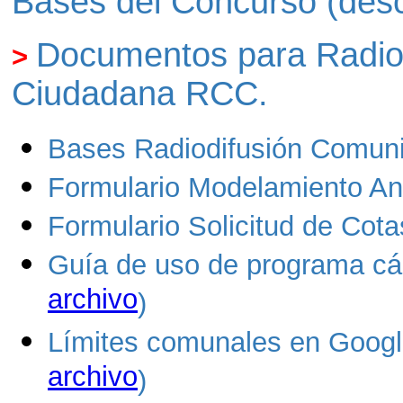
Bases del Concurso (desc
Documentos para Radiod
>
Ciudadana RCC.
Bases Radiodifusión Comuni
Formulario Modelamiento An
Formulario Solicitud de Cota
Guía de uso de programa cál
archivo
)
Límites comunales en Google
archivo
)