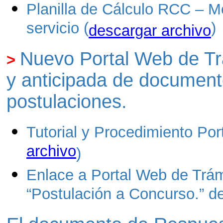
Planilla de Cálculo RCC – M
servicio (
)
descargar archivo
Nuevo P
ortal Web de Tr
>
y anticipada de documento
postulaciones.
Tutorial y Procedimiento Por
archivo
)
Enlace a Portal Web de Trám
“Postulación a Concurso.” de