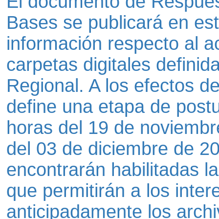
El documento de Respuest
Bases se publicará en est
información respecto al a
carpetas digitales defini
Regional. A los efectos de 
define una etapa de postu
horas del 19 de noviembr
del 03 de diciembre de 20
encontrarán habilitadas l
que permitirán a los inter
anticipadamente los archi