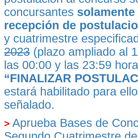
concursantes
solamente 
recepción de postulaci
y cuatrimestre especifica
2023
(plazo ampliado al 1
las 00:00 y las 23:59 hor
“FINALIZAR POSTULACI
estará habilitado para ell
señalado.
Aprueba Bases de Concu
>
Segundo Cuatrimestre de