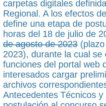
carpetas digitales defini
Regional. A los efectos de 
define una etapa de postu
horas del 18 de julio de 
de agosto de 2023
(plazo
2023), durante la cual se 
funciones del portal web 
interesados cargar prelim
archivos correspondientes
Antecedentes Técnicos y 
postulación al concurso se