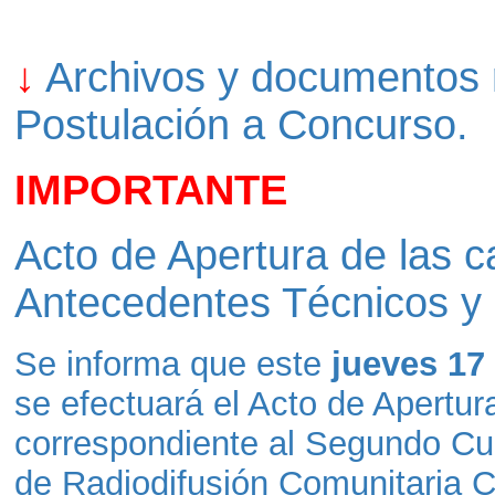
↓
Archivos y documentos 
Postulación a Concurso.
IMPORTANTE
Acto de Apertura de las c
Antecedentes Técnicos y
Se informa que este
jueves 17
se efectuará el Acto de Apertura
correspondiente al Segundo Cu
de Radiodifusión Comunitaria 