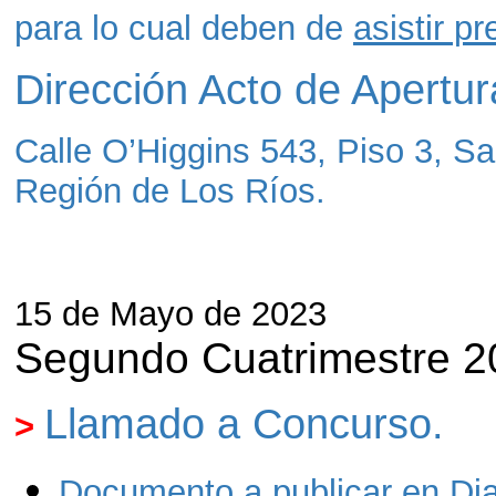
para lo cual deben de
asistir p
Dirección Acto de Apertur
Calle O’Higgins 543, Piso 3, S
Región de Los Ríos.
15 de Mayo de 2023
Segundo Cuatrimestre 2
Llamado a Concurso.
>
Documento a publicar en Diar