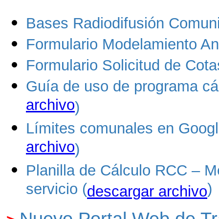
Bases Radiodifusión Comuni
Formulario Modelamiento An
Formulario Solicitud de Cota
Guía de uso de programa cál
archivo
)
Límites comunales en Google
archivo
)
Planilla de Cálculo RCC – M
servicio (
)
descargar archivo