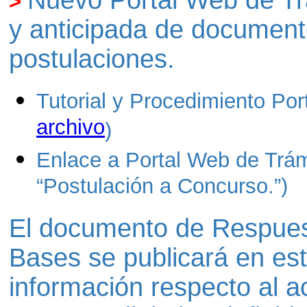
Nuevo P
ortal Web de Tr
>
y anticipada de documento
postulaciones.
Tutorial y Procedimiento Por
archivo
)
Enlace a Portal Web de Trám
“Postulación a Concurso.”)
El documento de Respuest
Bases se publicará en est
información respecto al a