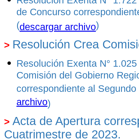
Resolución Exenta N° 1.722
de Concurso correspondient
(
)
descargar archivo
Resolución C
rea Comis
>
Resolución Exenta N° 1.025
Comisión del Gobierno Regio
correspondiente al Segundo 
archivo
)
Acta de Apertura corre
>
Cuatrimestre de 2023
.