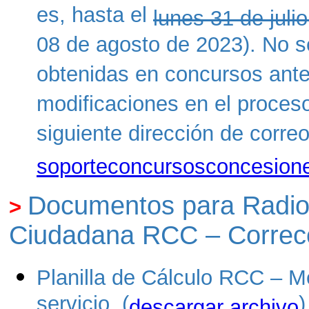
es, hasta el
lunes 31 de juli
08 de agosto de 2023). No se
obtenidas en concursos anter
modificaciones en el proceso
siguiente dirección de correo
soporteconcursosconcesion
Documentos para Radiod
>
Ciudadana RCC – Correcci
Planilla de Cálculo RCC – M
servicio. (
)
descargar archivo