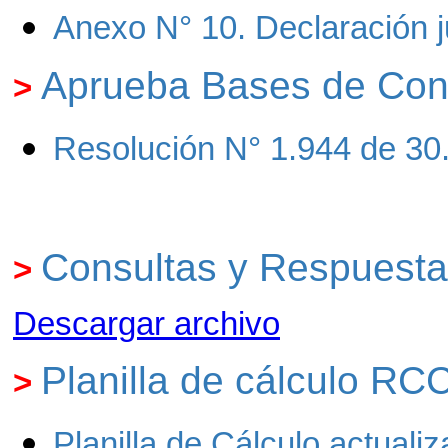
Anexo N° 10. Declaración j
Aprueba Bases de Con
>
Resolución N° 1.944 de 30
Consultas y Respuest
>
Descargar archivo
Planilla de cálculo RC
>
Planilla de Cálculo actual