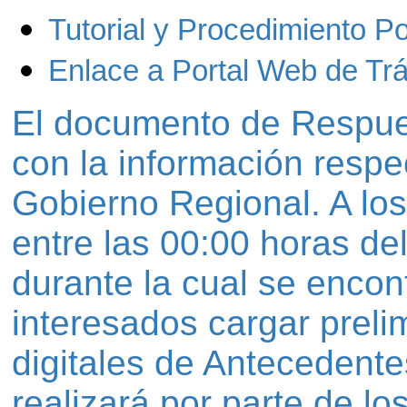
Tutorial y Procedimiento P
Enlace a Portal Web de Trá
El documento de Respuest
con la información respec
Gobierno Regional. A los 
entre las 00:00 horas de
durante la cual se encont
interesados cargar preli
digitales de Antecedent
realizará por parte de l