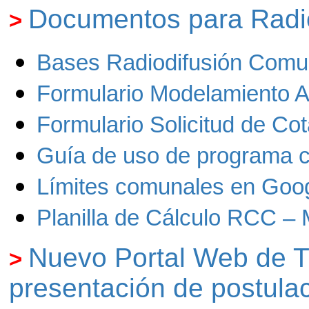
Documentos para Radi
>
Bases Radiodifusión Comun
Formulario Modelamiento A
Formulario Solicitud de Cot
Guía de uso de programa cá
Límites comunales en Googl
Planilla de Cálculo RCC – 
Nuevo P
ortal Web de T
>
presentación de postula