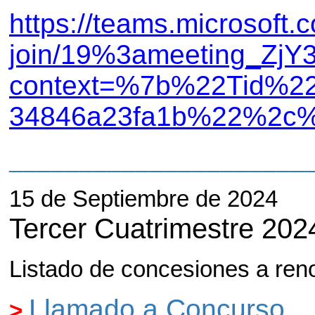
https://teams.microsoft.
join/19%3ameeting_Z
context=%7b%22Tid%22
34846a23fa1b%22%2c%
_____________________
15 de Septiembre de 2024
Tercer Cuatrimestre 202
Listado de concesiones a ren
Llamado a Concurso.
>