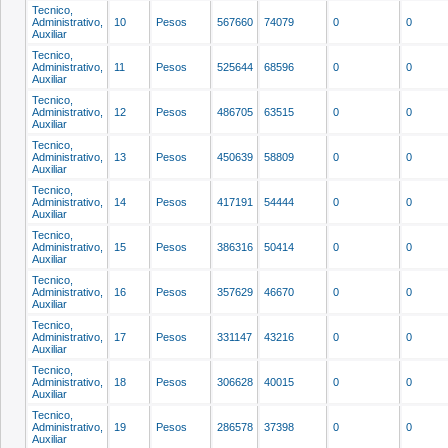
Tecnico,
Administrativo,
10
Pesos
567660
74079
0
0
Auxiliar
Tecnico,
Administrativo,
11
Pesos
525644
68596
0
0
Auxiliar
Tecnico,
Administrativo,
12
Pesos
486705
63515
0
0
Auxiliar
Tecnico,
Administrativo,
13
Pesos
450639
58809
0
0
Auxiliar
Tecnico,
Administrativo,
14
Pesos
417191
54444
0
0
Auxiliar
Tecnico,
Administrativo,
15
Pesos
386316
50414
0
0
Auxiliar
Tecnico,
Administrativo,
16
Pesos
357629
46670
0
0
Auxiliar
Tecnico,
Administrativo,
17
Pesos
331147
43216
0
0
Auxiliar
Tecnico,
Administrativo,
18
Pesos
306628
40015
0
0
Auxiliar
Tecnico,
Administrativo,
19
Pesos
286578
37398
0
0
Auxiliar