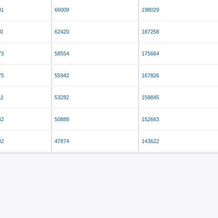
01
66009
198029
10
62420
187258
73
58554
175664
75
55942
167826
11
53282
159845
42
50888
152663
92
47874
143622