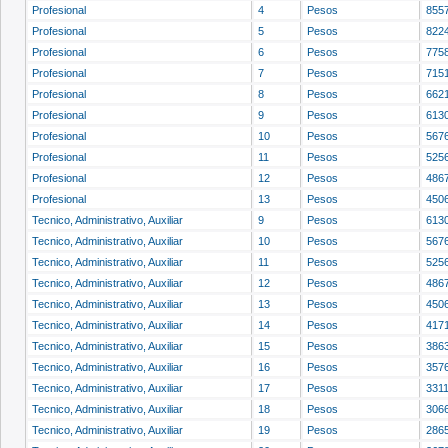
Profesional
4
Pesos
855
Profesional
5
Pesos
822
Profesional
6
Pesos
775
Profesional
7
Pesos
715
Profesional
8
Pesos
662
Profesional
9
Pesos
613
Profesional
10
Pesos
567
Profesional
11
Pesos
525
Profesional
12
Pesos
486
Profesional
13
Pesos
450
Tecnico, Administrativo, Auxiliar
9
Pesos
613
Tecnico, Administrativo, Auxiliar
10
Pesos
567
Tecnico, Administrativo, Auxiliar
11
Pesos
525
Tecnico, Administrativo, Auxiliar
12
Pesos
486
Tecnico, Administrativo, Auxiliar
13
Pesos
450
Tecnico, Administrativo, Auxiliar
14
Pesos
417
Tecnico, Administrativo, Auxiliar
15
Pesos
386
Tecnico, Administrativo, Auxiliar
16
Pesos
357
Tecnico, Administrativo, Auxiliar
17
Pesos
331
Tecnico, Administrativo, Auxiliar
18
Pesos
306
Tecnico, Administrativo, Auxiliar
19
Pesos
286