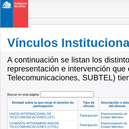
Vínculos Instituciona
A continuación se listan los distint
representación e intervención que
Telecomunicaciones, SUBTEL) tien
Buscar en esta página:
Entidad sobre la que recae el derecho de
Tipo de
Descripción o deta
participación
vínculo
del vínculo
UNION INTERNACIONAL DE
Representación de
Participación
TELECOMUNICACIONES (UIT)
Estado Miembro
COMISIÓN INTERAMERICANA DE
Representación de
Participación
TELECOMUNICACIONES (CITEL)
Estado Miembro