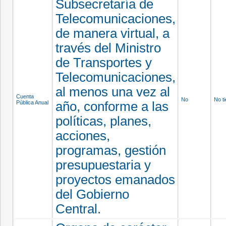
Subsecretaría de
Telecomunicaciones,
de manera virtual, a
través del Ministro
de Transportes y
Telecomunicaciones,
al menos una vez al
Cuenta
No
No t
Pública Anual
año, conforme a las
políticas, planes,
acciones,
programas, gestión
presupuestaria y
proyectos emanados
del Gobierno
Central.