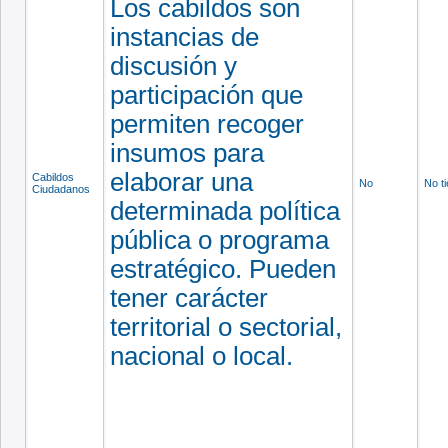
Los cabildos son
instancias de
discusión y
participación que
permiten recoger
insumos para
elaborar una
Cabildos
No
No t
Ciudadanos
determinada política
pública o programa
estratégico. Pueden
tener carácter
territorial o sectorial,
nacional o local.