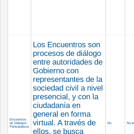
Los Encuentros son
procesos de diálogo
entre autoridades de
Gobierno con
representantes de la
sociedad civil a nivel
presencial, y con la
ciudadanía en
general en forma
Encuentros
virtual. A través de
de Diálogos
No
No t
Participativos
ellos, se busca