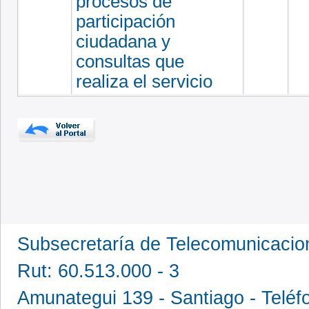
procesos de
participación
ciudadana y
consultas que
realiza el servicio
Subsecretaría de Telecomunicaci
Rut: 60.513.000 - 3
Amunategui 139 - Santiago - Teléf