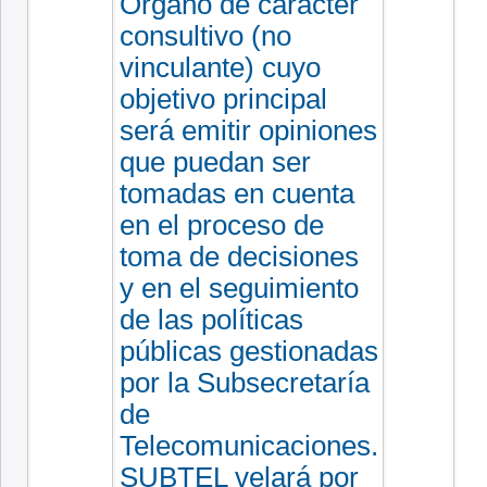
Organo de carácter
consultivo (no
vinculante) cuyo
objetivo principal
será emitir opiniones
que puedan ser
tomadas en cuenta
en el proceso de
toma de decisiones
y en el seguimiento
de las políticas
públicas gestionadas
por la Subsecretaría
de
Telecomunicaciones.
SUBTEL velará por