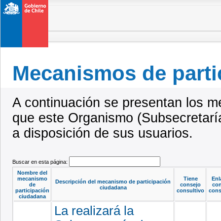
Mecanismos de parti
A continuación se presentan los m
que este Organismo (Subsecretar
a disposición de sus usuarios.
Buscar en esta página:
Nombre del
mecanismo
Tiene
Enl
Descripción del mecanismo de participación
de
consejo
con
ciudadana
participación
consultivo
cons
ciudadana
La realizará la