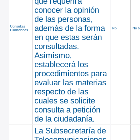
que requerirá
conocer la opinión
de las personas,
además de la forma
Consultas
No
No t
Ciudadanas
en que estas serán
consultadas.
Asimismo,
establecerá los
procedimientos para
evaluar las materias
respecto de las
cuales se solicite
consulta a petición
de la ciudadanía.
La Subsecretaría de
Telecomunicaciones